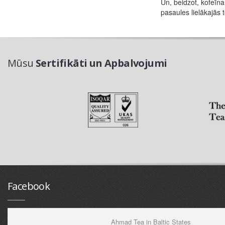
Un, beidzot, kofeīna
pasaules lielākajās t
Mūsu
Sertifikāti un Apbalvojumi
Facebook
Ahmad Tea in Baltic States